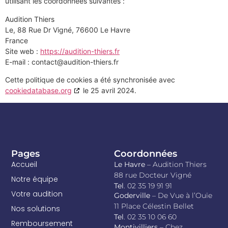
utilisant les coordonnées suivantes :
Audition Thiers
Le, 88 Rue Dr Vigné, 76600 Le Havre
France
Site web :
https://audition-thiers.fr
E-mail :
contact@
audition-thiers.fr
Cette politique de cookies a été synchronisée avec
cookiedatabase.org
le 25 avril 2024.
Pages
Coordonnées
Accueil
Le Havre
– Audition Thiers
88 rue Docteur Vigné
Notre équipe
Tel
. 02 35 19 91 91
Votre audition
Goderville
– De Vue à l’Ouïe
11 Place Célestin Bellet
Nos solutions
Tel
. 02 35 10 06 60
Remboursement
Montivilliers
– Chez